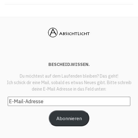
BESCHEID.WISSEN.
Du möchtest auf dem Laufenden bleiben? Das geht!
Ich schick dir eine Mail, sobald es etwas Neues gibt. Bitte schreib
deine E-Mail Adresse in das Feld unten:
E-
Mail-
Adresse
Abonnieren