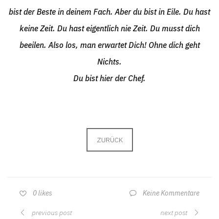
bist der Beste in deinem Fach. Aber du bist in Eile. Du hast
keine Zeit. Du hast eigentlich nie Zeit. Du musst dich
beeilen. Also los, man erwartet Dich! Ohne dich geht
Nichts.
Du bist hier der Chef.
ZURÜCK
Keine Kommentare
0
likes
previous post
next post