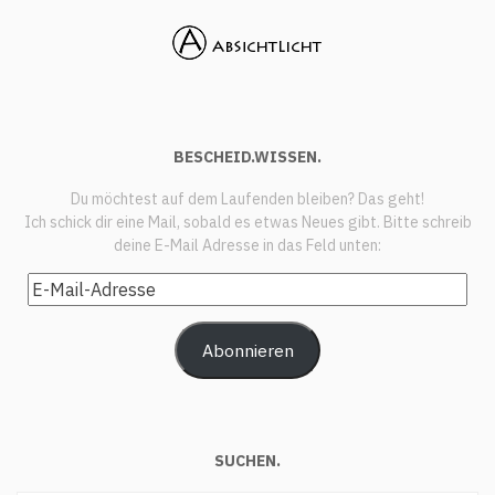
BESCHEID.WISSEN.
Du möchtest auf dem Laufenden bleiben? Das geht!
Ich schick dir eine Mail, sobald es etwas Neues gibt. Bitte schreib
deine E-Mail Adresse in das Feld unten:
E-
Mail-
Adresse
Abonnieren
SUCHEN.