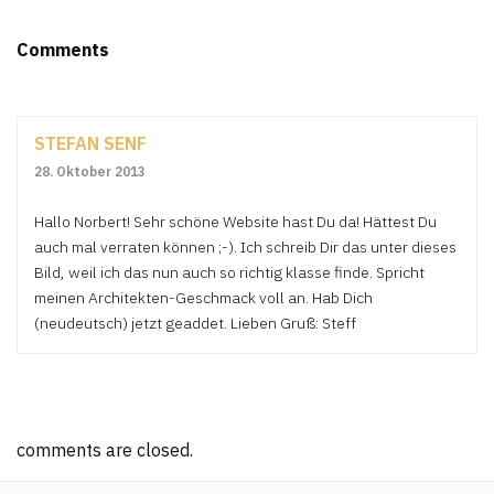
Comments
STEFAN SENF
28. Oktober 2013
Hallo Norbert! Sehr schöne Website hast Du da! Hättest Du
auch mal verraten können ;-). Ich schreib Dir das unter dieses
Bild, weil ich das nun auch so richtig klasse finde. Spricht
meinen Architekten-Geschmack voll an. Hab Dich
(neudeutsch) jetzt geaddet. Lieben Gruß: Steff
comments are closed.