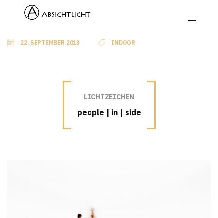
22. SEPTEMBER 2013
INDOOR
LICHTZEICHEN
people | in | side