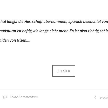
 hat längst die Herrschaft übernommen, spärlich beleuchtet vo
ndsturm ist heftig wie lange nicht mehr. Es ist also richtig schl
iden von Gizeh….
ZURÜCK
Keine Kommentare
previ